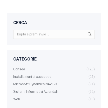
CERCA
Search:
CATEGORIE
Consea
(125)
Installazioni di successo
(21)
Microsoft Dynamics NAV BC
(91)
Sistemi Informativi Aziendali
(92)
Web
(18)