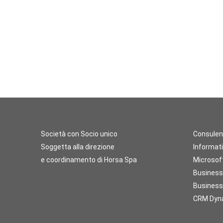
Società con Socio unico
Consulen
Soggetta alla direzione
Informati
e coordinamento di Horsa Spa
Microsof
Business
Business 
CRM Dyna