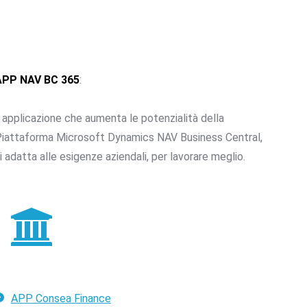
APP NAV BC 365
:
'
applicazione
che aumenta le potenzialità della
iattaforma Microsoft Dynamics NAV Business Central
,
i adatta alle esigenze aziendali, per lavorare meglio.
APP Consea Finance