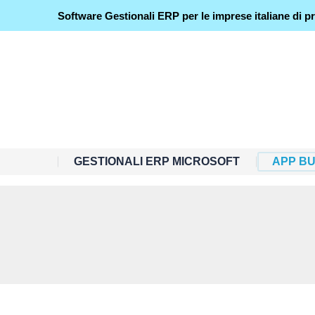
Software Gestionali ERP per le imprese italiane di pro
GESTIONALI ERP MICROSOFT
APP B