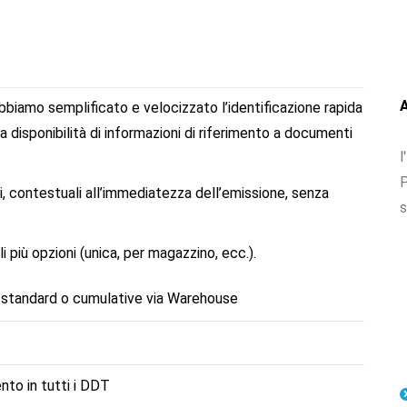
bbiamo semplificato e velocizzato l’identificazione rapida
la disponibilità di informazioni di riferimento a documenti
l
P
li, contestuali all’immediatezza dell’emissione, senza
s
 più opzioni (unica, per magazzino, ecc.).
i standard o cumulative via Warehouse
nto in tutti i DDT