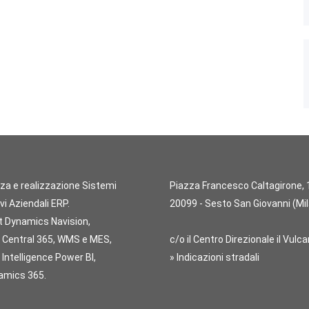
za e realizzazione Sistemi
Piazza Francesco Caltagirone, 
vi Aziendali ERP.
20099 - Sesto San Giovanni (Mi
t Dynamics Navision,
 Central 365, WMS e MES,
c/o il Centro Direzionale il Vulc
Intelligence Power BI,
» Indicazioni stradali
mics 365.