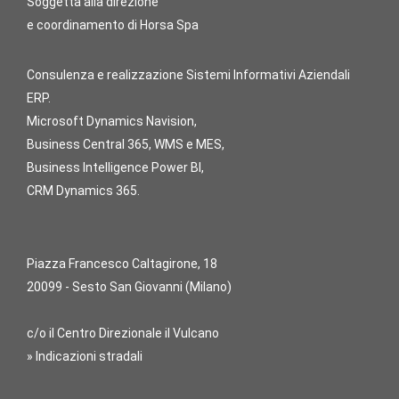
Soggetta alla direzione
e coordinamento di Horsa Spa
Consulenza e realizzazione Sistemi Informativi Aziendali
ERP.
Microsoft Dynamics Navision,
Business Central 365, WMS e MES,
Business Intelligence Power BI,
CRM Dynamics 365.
Piazza Francesco Caltagirone, 18
20099 - Sesto San Giovanni (Milano)
c/o il Centro Direzionale il Vulcano
» Indicazioni stradali