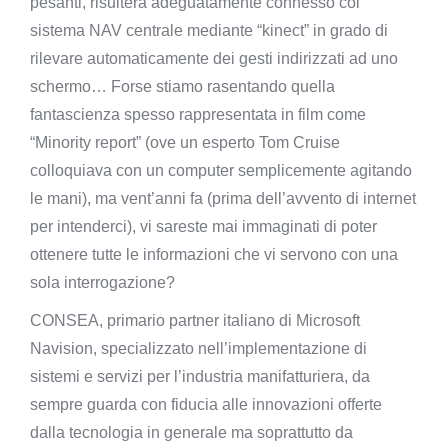
pesanti, risulterà adeguatamente connesso col
sistema NAV centrale mediante “kinect” in grado di
rilevare automaticamente dei gesti indirizzati ad uno
schermo… Forse stiamo rasentando quella
fantascienza spesso rappresentata in film come
“Minority report” (ove un esperto Tom Cruise
colloquiava con un computer semplicemente agitando
le mani), ma vent’anni fa (prima dell’avvento di internet
per intenderci), vi sareste mai immaginati di poter
ottenere tutte le informazioni che vi servono con una
sola interrogazione?
CONSEA, primario partner italiano di Microsoft
Navision, specializzato nell’implementazione di
sistemi e servizi per l’industria manifatturiera, da
sempre guarda con fiducia alle innovazioni offerte
dalla tecnologia in generale ma soprattutto da