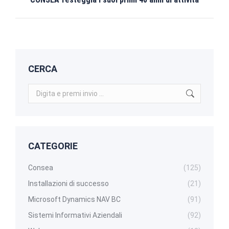
post:
CERCA
Search:
CATEGORIE
Consea
(125)
Installazioni di successo
(21)
Microsoft Dynamics NAV BC
(91)
Sistemi Informativi Aziendali
(92)