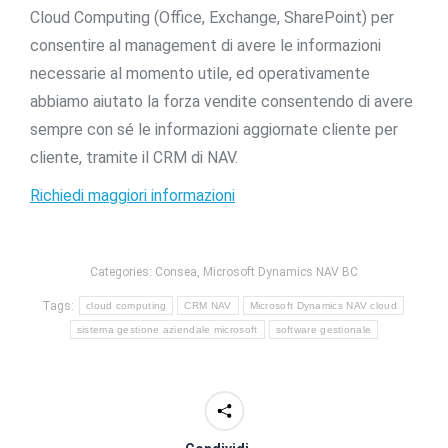
Cloud Computing (Office, Exchange, SharePoint) per
consentire al management di avere le informazioni
necessarie al momento utile, ed operativamente
abbiamo aiutato la forza vendite consentendo di avere
sempre con sé le informazioni aggiornate cliente per
cliente, tramite il CRM di NAV.
Richiedi maggiori informazioni
Categories:
Consea
,
Microsoft Dynamics NAV BC
Tags:
cloud computing
CRM NAV
Microsoft Dynamics NAV cloud
sistema gestione aziendale microsoft
software gestionale