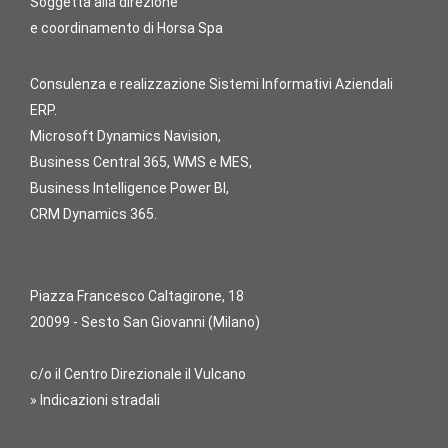
Soggetta alla direzione
e coordinamento di Horsa Spa
Consulenza e realizzazione Sistemi Informativi Aziendali
ERP.
Microsoft Dynamics Navision,
Business Central 365, WMS e MES,
Business Intelligence Power BI,
CRM Dynamics 365.
Piazza Francesco Caltagirone, 18
20099 - Sesto San Giovanni (Milano)
c/o il Centro Direzionale il Vulcano
» Indicazioni stradali