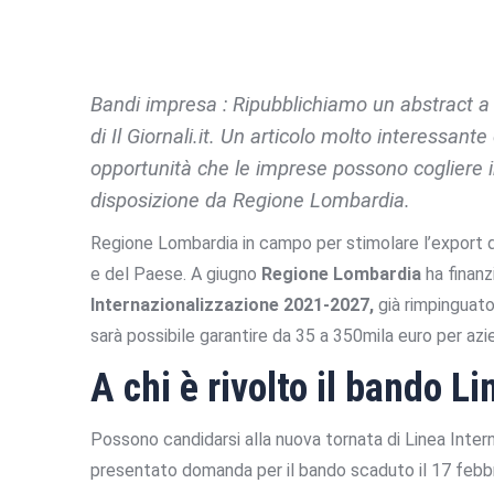
Bandi impresa : Ripubblichiamo un abstract a 
di Il Giornali.it. Un articolo molto interessan
opportunità che le imprese possono cogliere 
disposizione da Regione Lombardia.
Regione Lombardia in campo per stimolare l’export del
e del Paese. A giugno
Regione Lombardia
ha finanz
Internazionalizzazione 2021-2027,
già rimpinguato
sarà possibile garantire da 35 a 350mila euro per azie
A chi è rivolto il bando L
Possono candidarsi alla nuova tornata di Linea Inte
presentato domanda per il bando scaduto il 17 febbr