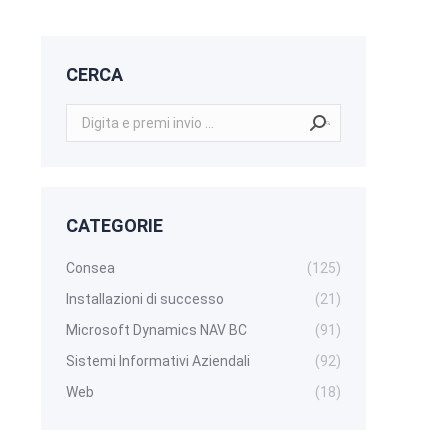
CERCA
Search:
CATEGORIE
Consea
(125)
Installazioni di successo
(21)
Microsoft Dynamics NAV BC
(91)
Sistemi Informativi Aziendali
(92)
Web
(18)