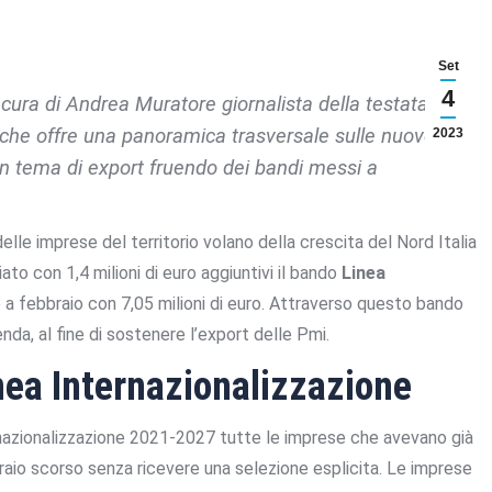
Set
4
cura di Andrea Muratore giornalista della testata web
te che offre una panoramica trasversale sulle nuove
2023
in tema di export fruendo dei bandi messi a
le imprese del territorio volano della crescita del Nord Italia
iato con 1,4 milioni di euro aggiuntivi il bando
Linea
 a febbraio con 7,05 milioni di euro. Attraverso questo bando
nda, al fine di sostenere l’export delle Pmi.
inea Internazionalizzazione
rnazionalizzazione 2021-2027 tutte le imprese che avevano già
aio scorso senza ricevere una selezione esplicita. Le imprese