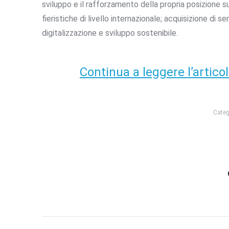
sviluppo e il rafforzamento della propria posizione s
fieristiche di livello internazionale; acquisizione di s
digitalizzazione e sviluppo sostenibile.
Continua a leggere l’articol
Categ
Post