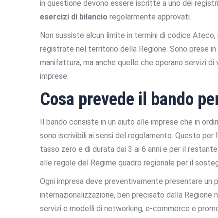
in questione devono essere iscritte a uno dei regist
esercizi di bilancio
regolarmente approvati.
Non sussiste alcun limite in termini di codice Ateco,
registrate nel territorio della Regione. Sono prese in 
manifattura, ma anche quelle che operano servizi di
imprese.
Cosa prevede il bando per
Il bando consiste in un aiuto alle imprese che in or
sono iscrivibili ai sensi del regolamento. Questo pe
tasso zero e di durata dai 3 ai 6 anni e per il resta
alle regole del Regime quadro regionale per il soste
Ogni impresa deve preventivamente presentare un pian
internazionalizzazione, ben precisato dalla Regione n
servizi e modelli di networking, e-commerce e promozi