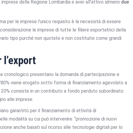
ri imprese della Regione Lombardia e aver all’attivo almeno
due
 ma per le imprese l’unico requisito è la necessità di essere
considerazione le imprese di tutte le filiere esportatrici della
 vario tipo purché non quotate e non costituite come grandi
 l’export
dine cronologico presentano la domanda di partecipazione e
r l’80% viene erogato sotto forma di finanziamento agevolato a
nte 20% consiste in un contributo a fondo perduto subordinato
gno alle imprese.
o garantito per il finanziamento di attività di
elle modalità su cui può intervenire: “promozione di nuovi
one anche basati sul ricorso alle tecnologie digitali per lo