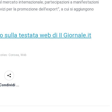
ul mercato internazionale; partecipazioni a manifestazioni
ervizi per la promozione dell’export”, a cui si aggiungono
o sulla testata web di II Giornale.it
ories:
Consea
,
Web
Condividi ...