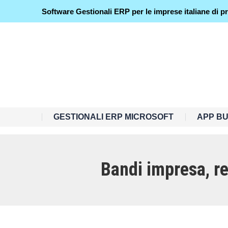
Software Gestionali ERP per le imprese italiane di pro
GESTIONALI ERP MICROSOFT
APP B
Bandi impresa, re