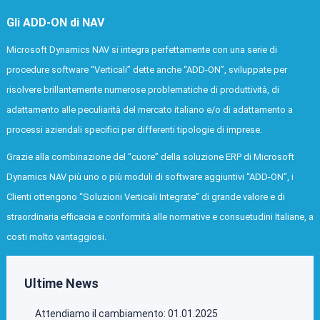
Gli ADD-ON di NAV
Microsoft Dynamics NAV si integra perfettamente con una serie di
procedure software “Verticali” dette anche “ADD-ON”, sviluppate per
risolvere brillantemente numerose problematiche di produttività, di
adattamento alle peculiarità del mercato italiano e/o di adattamento a
processi aziendali specifici per differenti tipologie di imprese.
Grazie alla combinazione del “cuore” della soluzione ERP di Microsoft
Dynamics NAV più uno o più moduli di software aggiuntivi “ADD-ON”, i
Clienti ottengono “Soluzioni Verticali Integrate” di grande valore e di
straordinaria efficacia e conformità alle normative e consuetudini Italiane, a
costi molto vantaggiosi.
Ultime News
Attendiamo il cambiamento: 01.01.2025