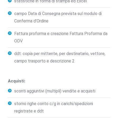
statistiche in forma di stampa ed Excel
campo Data di Consegna prevista sul modulo di
Conferma d’Ordine
Fattura proforma e creazione Fattura Proforma da
ODV
ddt: copia per mittente, per destinatario, vettore,
campo trasporto e descrizione 2
Acquisti:
sconti aggiuntivi (multipli) vendite e acquisti
storno righe conto c/g in carichi/spedizioni
registrate e ddt